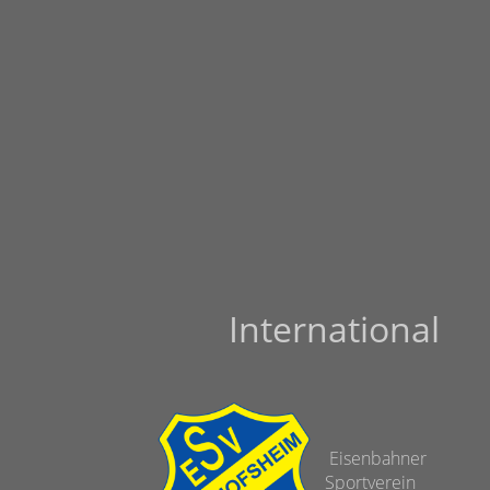
International
Eisenbahner
Sportverein