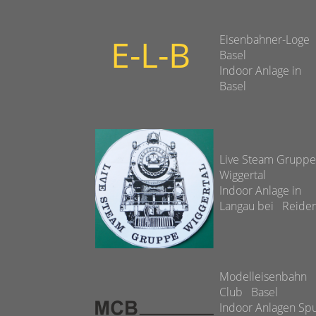
E-L-B
Eisenbahner-Loge
Basel
Indoor Anlage in
Basel
Live Steam Grupp
Wiggertal
Indoor Anlage in
Langau bei Reide
Modelleisenbahn
Club Basel
Indoor Anlagen Sp