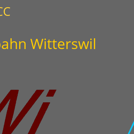
CC
ahn Witterswil