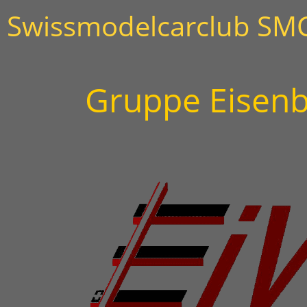
Swissmodelcarclub SM
Gruppe Eisenb