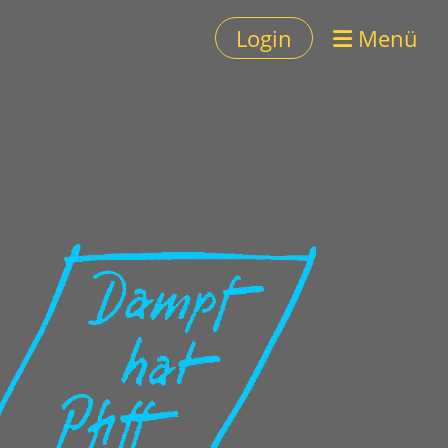
Login
Menü