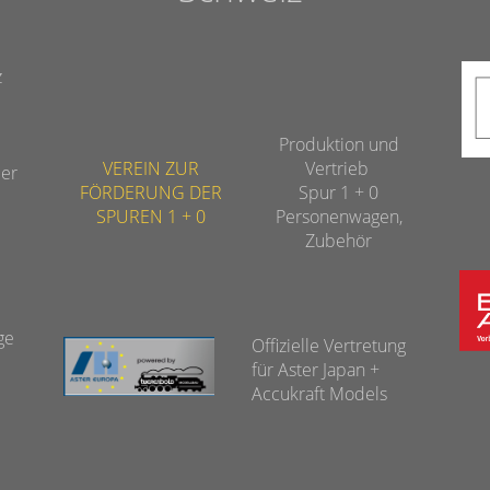
z
Produktion und
VEREIN ZUR
Vertrieb
der
FÖRDERUNG DER
Spur 1 + 0
SPUREN 1 + 0
Personenwagen,
Zubehör
age
Offizielle Vertretung
für Aster Japan +
Accukraft Models