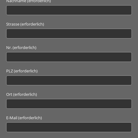
Nachname (erforderlich)
Strasse (erforderlich)
Nr. (erforderlich)
PLZ (erforderlich)
Ort (erforderlich)
E-Mail (erforderlich)