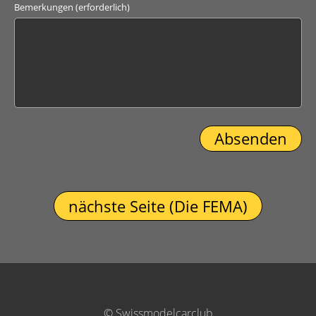
Bemerkungen (erforderlich)
nächste Seite (Die FEMA)
© Swissmodelcarclub